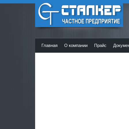
ЧП Сталкер - Главная
Главная
О компании
Прайс
Докуме
<