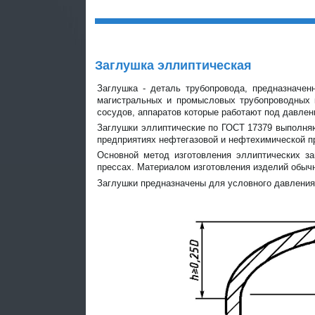
Заглушка эллиптическая
Заглушка - деталь трубопровода, предназначен
магистральных и промысловых трубопроводных к
сосудов, аппаратов которые работают под давлен
Заглушки эллиптические по ГОСТ 17379 выполня
предприятиях нефтегазовой и нефтехимической 
Основной метод изготовления эллиптических з
прессах. Материалом изготовления изделий обычн
Заглушки предназначены для условного давления 