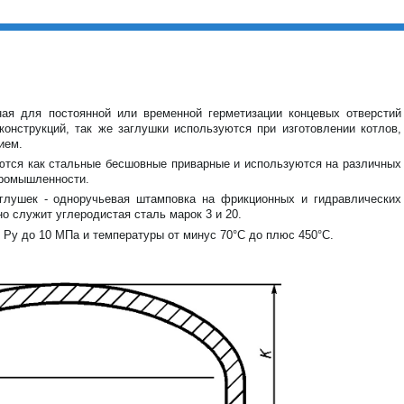
ная для постоянной или временной герметизации концевых отверстий
онструкций, так же заглушки используются при изготовлении котлов,
ием.
ются как стальные бесшовные приварные и используются на различных
промышленности.
аглушек - одноручьевая штамповка на фрикционных и гидравлических
о служит углеродистая сталь марок 3 и 20.
Ру до 10 МПа и температуры от минус 70°С до плюс 450°С.