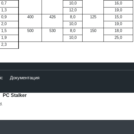
0,7
10,0
16,0
1,3
12,0
19,0
0,9
400
426
8,0
125
15,0
2,0
10,0
19,0
1,5
500
530
8,0
150
18,0
1,9
10,0
25,0
2,3
йс
Документация
PC Stalker
d.