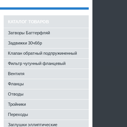
КАТАЛОГ ТОВАРОВ
Затворы Баттерфляй
Задвижки 30ч6бр
Клапан обратный подпружиненный
Фильтр чугунный фланцевый
Вентиля
Фланцы
Отводы
Тройники
Переходы
Заглушки эллиптические