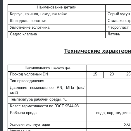
Наименование детали
Корпус, крышка, накидная гайка
Серый чугун
Шпиндель, золотник
Сталь конст
Уплотнение золотника
Фторопласт
Седло клапана
Латунь
Технические характер
Наименование параметра
Проход условный DN
15
20
25
Тип присоединения
Давление номинальное PN, МПа (кгс/
см2)
Температура рабочей среды, °С
Класс герметичности по ГОСТ 9544-93
Рабочая среда
вода, пар, жидкие
Условия эксплуатации
УХЛ