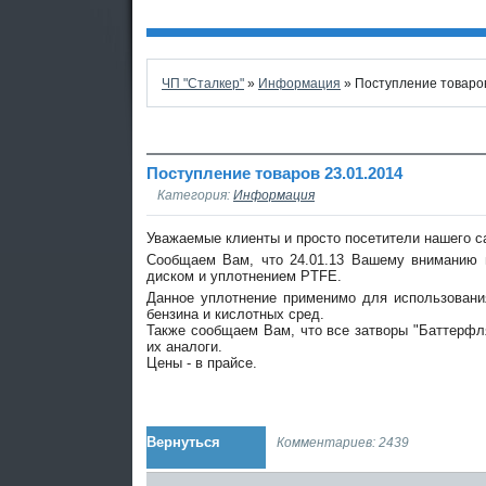
ЧП "Сталкер"
»
Информация
» Поступление товаров
Поступление товаров 23.01.2014
Категория:
Информация
Уважаемые клиенты и просто посетители нашего с
Сообщаем Вам, что 24.01.13 Вашему вниманию 
диском и уплотнением PTFE.
Данное уплотнение применимо для использовани
бензина и кислотных сред.
Также сообщаем Вам, что все затворы "Баттерфля
их аналоги.
Цены - в прайсе.
Вернуться
Комментариев: 2439