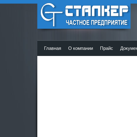
ЧП Сталкер - Главная
Главная
О компании
Прайс
Докуме
<