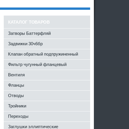
КАТАЛОГ ТОВАРОВ
Затворы Баттерфляй
Задвижки 30ч6бр
Клапан обратный подпружиненный
Фильтр чугунный фланцевый
Вентиля
Фланцы
Отводы
Тройники
Переходы
Заглушки эллиптические