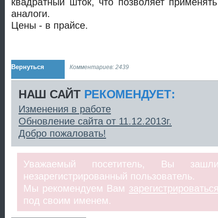
квадратный шток, что позволяет применять
аналоги.
Цены - в прайсе.
Вернуться
Комментариев: 2439
НАШ САЙТ
РЕКОМЕНДУЕТ:
Изменения в работе
Обновление сайта от 11.12.2013г.
Добро пожаловать!
Уважаемый посетитель, Вы заш
незарегистрированный пользователь.
Мы рекомендуем Вам
зарегистрироватьс
под своим именем.