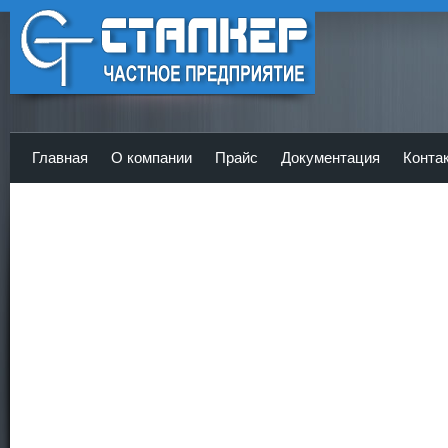
ЧП Сталкер - Главная
Главная
О компании
Прайс
Документация
Конта
<