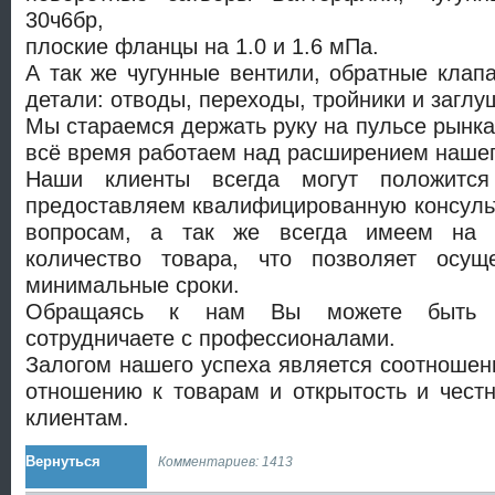
30ч6бр,
плоские фланцы на 1.0 и 1.6 мПа.
А так же чугунные вентили, обратные клап
детали: отводы, переходы, тройники и заглу
Мы стараемся держать руку на пульсе рынка
всё время работаем над расширением нашег
Наши клиенты всегда могут положитс
предоставляем квалифицированную консуль
вопросам, а так же всегда имеем на 
количество товара, что позволяет осущ
минимальные сроки.
Обращаясь к нам Вы можете быть 
сотрудничаете с профессионалами.
Залогом нашего успеха является соотношени
отношению к товарам и открытость и чест
клиентам.
Вернуться
Комментариев: 1413