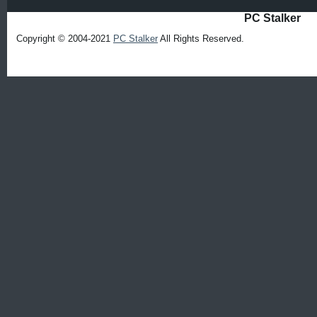
PC Stalker
Copyright © 2004-2021
PC Stalker
All Rights Reserved.