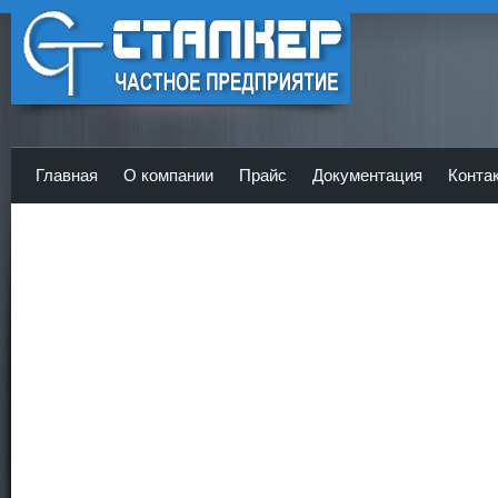
ЧП Сталкер - Главная
Главная
О компании
Прайс
Документация
Конта
<