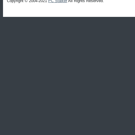
Copyright © 2004-2021
PC Stalker
All Rights Reserved.