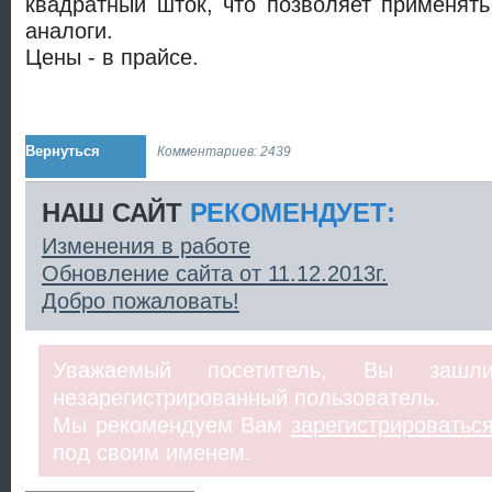
квадратный шток, что позволяет применять
аналоги.
Цены - в прайсе.
Вернуться
Комментариев: 2439
НАШ САЙТ
РЕКОМЕНДУЕТ:
Изменения в работе
Обновление сайта от 11.12.2013г.
Добро пожаловать!
Уважаемый посетитель, Вы заш
незарегистрированный пользователь.
Мы рекомендуем Вам
зарегистрироватьс
под своим именем.