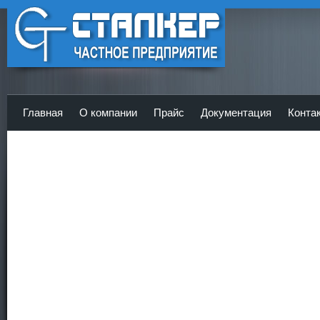
ЧП Сталкер - Главная
Главная
О компании
Прайс
Документация
Конта
<