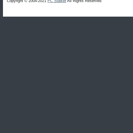
Copyright © 2004-2021
PC Stalker
All Rights Reserved.