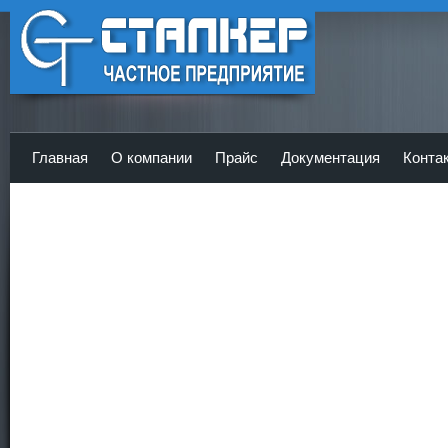
ЧП Сталкер - Главная
Главная
О компании
Прайс
Документация
Конта
<