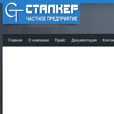
ЧП Сталкер - Главная
Главная
О компании
Прайс
Документация
Конта
<