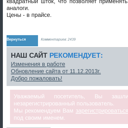
квадратный шток, что позволяет применять
аналоги.
Цены - в прайсе.
Вернуться
Комментариев: 2439
НАШ САЙТ
РЕКОМЕНДУЕТ:
Изменения в работе
Обновление сайта от 11.12.2013г.
Добро пожаловать!
Уважаемый посетитель, Вы заш
незарегистрированный пользователь.
Мы рекомендуем Вам
зарегистрироватьс
под своим именем.