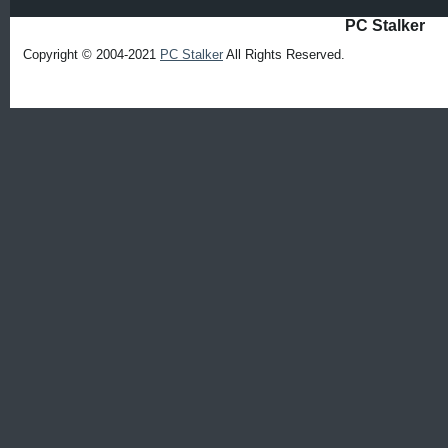
PC Stalker
Copyright © 2004-2021
PC Stalker
All Rights Reserved.