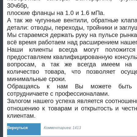
30ч6бр,
плоские фланцы на 1.0 и 1.6 мПа.
А так же чугунные вентили, обратные клап
детали: отводы, переходы, тройники и заглу
Мы стараемся держать руку на пульсе рынка
всё время работаем над расширением нашег
Наши клиенты всегда могут положитс
предоставляем квалифицированную консуль
вопросам, а так же всегда имеем на 
количество товара, что позволяет осущ
минимальные сроки.
Обращаясь к нам Вы можете быть 
сотрудничаете с профессионалами.
Залогом нашего успеха является соотношени
отношению к товарам и открытость и чест
клиентам.
Вернуться
Комментариев: 1413