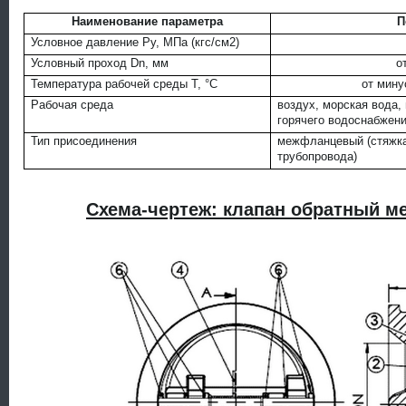
Наименование параметра
П
Условное давление Ру, МПа (кгс/см2)
Условный проход Dn, мм
о
Температура рабочей среды Т, °С
от мину
Рабочая среда
воздух, морская вода,
горячего водоснабжени
Тип присоединения
межфланцевый (стяжк
трубопровода)
Схема-чертеж: клапан обратный 